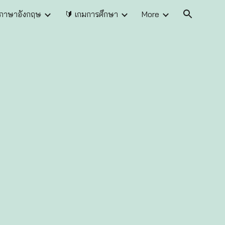
นภาษาอังกฤษ
🔰 เกมการศึกษา
More
ion