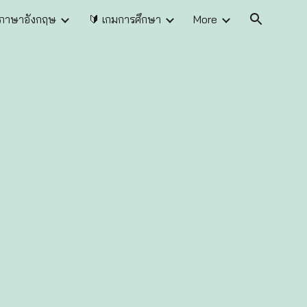
นภาษาอังกฤษ
🔰 เกมการศึกษา
More
ion