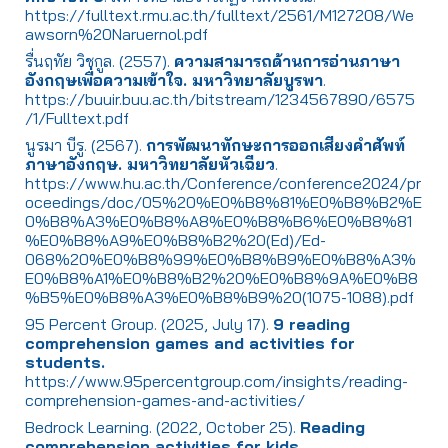
https://fulltext.rmu.ac.th/fulltext/2561/M127208/We
awsorn%20Naruernol.pdf
รื่นฤทัย วิชกูล. (2557).
ความสามารถด้านการอ่านภาษา
อังกฤษเพื่อความเข้าใจ. มหาวิทยาลัยบูรพา
.
https://buuir.buu.ac.th/bitstream/1234567890/6575
/1/Fulltext.pdf
นูรมา บีรู. (2567).
การพัฒนาทักษะการออกเสียงคำศัพท์
ภาษาอังกฤษ. มหาวิทยาลัยหัวเฉียว
.
https://www.hu.ac.th/Conference/conference2024/pr
oceedings/doc/05%20%E0%B8%81%E0%B8%B2%E
0%B8%A3%E0%B8%A8%E0%B8%B6%E0%B8%81
%E0%B8%A9%E0%B8%B2%20(Ed)/Ed-
068%20%E0%B8%99%E0%B8%B9%E0%B8%A3%
E0%B8%A1%E0%B8%B2%20%E0%B8%9A%E0%B8
%B5%E0%B8%A3%E0%B8%B9%20(1075-1088).pdf
95 Percent Group. (2025, July 17).
9 reading
comprehension games and activities for
students.
https://www.95percentgroup.com/insights/reading-
comprehension-games-and-activities/
Bedrock Learning. (2022, October 25).
Reading
comprehension activities for kids
.