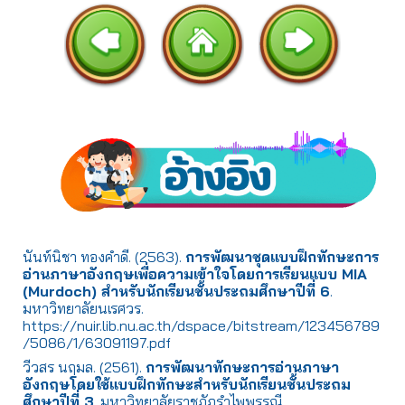
นันท์นิชา ทองคำดี. (2563).
การพัฒนาชุดแบบฝึกทักษะการ
อ่านภาษาอังกฤษเพื่อความเข้าใจโดยการเรียนแบบ MIA
(Murdoch) สำหรับนักเรียนชั้นประถมศึกษาปีที่ 6
.
มหาวิทยาลัยนเรศวร.
https://nuir.lib.nu.ac.th/dspace/bitstream/123456789
/5086/1/63091197.pdf
วีวสร นฤมล. (2561).
การพัฒนาทักษะการอ่านภาษา
อังกฤษโดยใช้แบบฝึกทักษะสำหรับนักเรียนชั้นประถม
ศึกษาปีที่ 3
. มหาวิทยาลัยราชภัฏรำไพพรรณี.